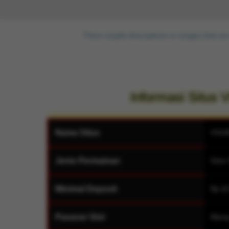
There maybe descriptions or images that are n
Informasi Situs V
Nama Situs
VISI4
Jenis Permainan
Situs 
Minimal Deposit
Rp 10
Pasaran Slot
Macau