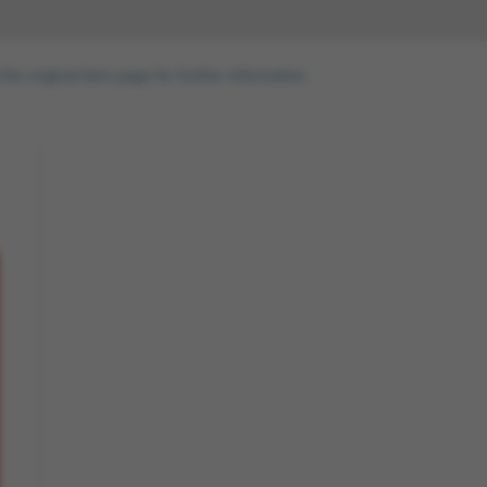
he original item page for further information.