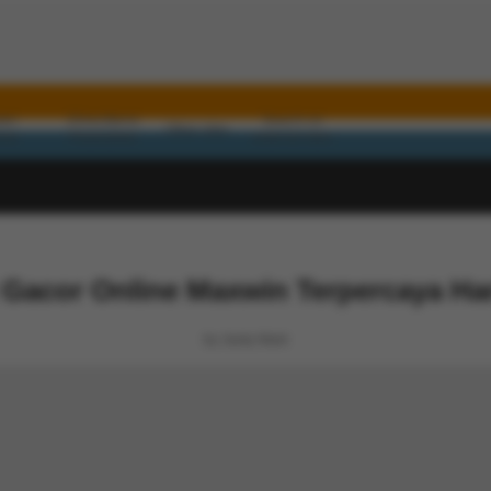
ten
JDirectItems
Search on
Other sites
uma
Fleamarket
external sites
ot Gacor Online Maxwin Terpercaya H
by Javky Mark