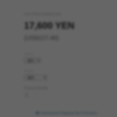
Price (Price including Tax)
17,600 YEN
(US$117.40)
カラー
サイズ
Desired Quantity
International Shipping Fee Estimation