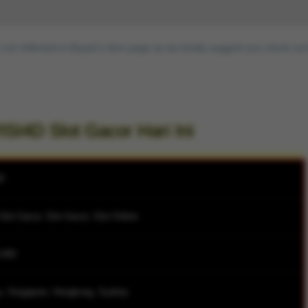
ot reflected in Buyee's item page as we kindly suggest you check out t
ISI4D Slot Gacor Hari Ini
D
Slot Gacor, Slot Gacor, Slot Online
.000
, Singapore, Hongkong, Sydney