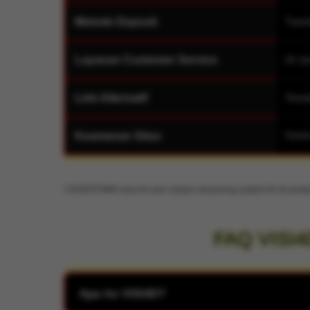
Metode Deposit
Trans
Layanan Customer Service
24 Ja
Link Alternatif
Tersed
Keamanan Situs
Siste
※ZOZOTOWN uses its own unique measuring system for its produ
FAQ VISI4D
Apa itu VISI4D?