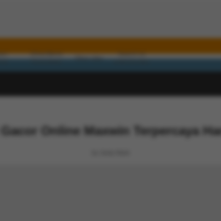
ten
JDirectItems
Search on
Other sites
uma
Fleamarket
external sites
ot Gacor Online Maxwin Terpercaya H
by Javky Mark