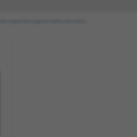
he original item page for further information.