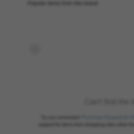
Popular items from this brand
Can't find the 
Try our convenient "
Purchase Request for Ot
support for items from shopping sites other t