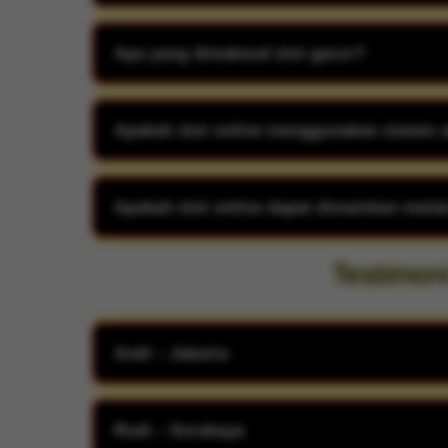
VISI4D merupakan platform yang dikenal menyediakan inf
oleh komunitas slot.
Apa yang dimaksud slot gacor?
Slot gacor adalah istilah yang digunakan oleh pemain u
kemenangan.
Apakah slot online menggunakan sistem 
Ya, sebagian besar permainan slot menggunakan sistem 
acak.
Apakah slot online dapat dimainkan mela
Ya, permainan slot modern sudah mendukung akses mela
Testimon
Andi – Jakarta
Saya sering mencoba berbagai game slot gacor di VISI4
Rudi – Surabaya