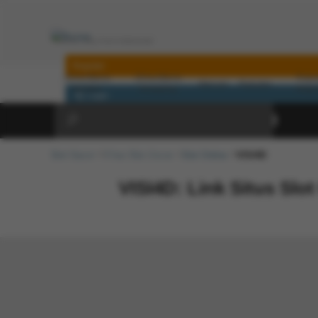
"VISI4D | Buy from Indonesia!
Register
JDirectItems
JDirectItems
Raku
Mercari
Rakuten
Auction
Shopping
Rak
Login
English
Slot Gacor
Situs Slot Gacor
Slot Online
VISI4D
First Time User?
Inquiry / FAQ
Campaign
VISI4D: Link Situs Sl