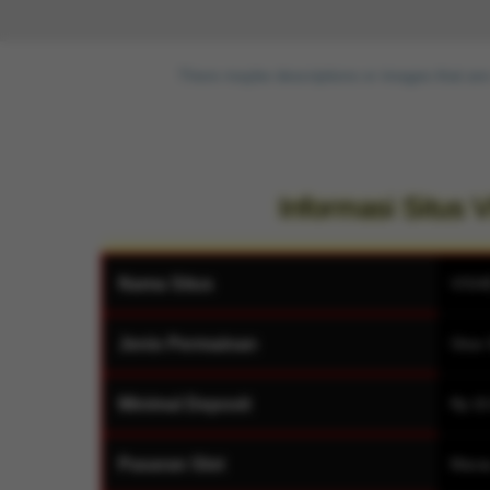
There maybe descriptions or images that are n
Informasi Situs V
Nama Situs
VISI4
Jenis Permainan
Situs 
Minimal Deposit
Rp 10
Pasaran Slot
Macau