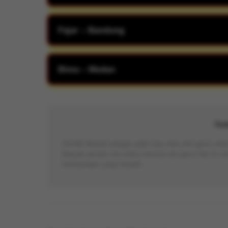
VISI4D menjadi salah satu situs slot gacor yang sering 
populer.
Fajar – Bandung
Menurut saya VISI4D cukup mudah diakses dan banyak m
Bima – Medan
Banyak pemain slot yang membicarakan VISI4D sebagai si
Not
VISI4D dikenal sebagai salah satu situs slot gacor onli
Banyak pemain slot online mencari slot gacor hari ini
kemenangan yang menarik.