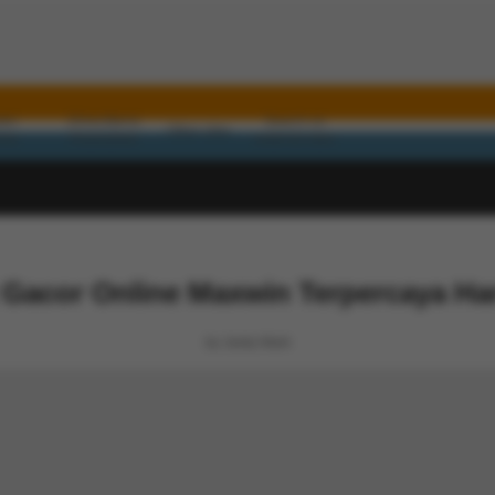
ten
JDirectItems
Search on
Other sites
uma
Fleamarket
external sites
ot Gacor Online Maxwin Terpercaya H
by Javky Mark