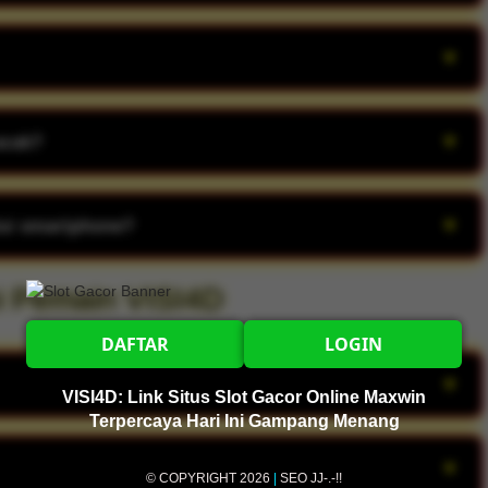
ormasi mengenai permainan slot online populer yang sering dimainkan
▼
ntuk menggambarkan permainan slot yang dianggap sering memberikan
▼
acak?
Random Number Generator (RNG) sehingga hasil permainan bersifat
▼
lui smartphone?
lui perangkat mobile maupun desktop.
i Pemain VISI4D
DAFTAR
LOGIN
▼
VISI4D: Link Situs Slot Gacor Online Maxwin
Terpercaya Hari Ini Gampang Menang
D karena pilihan permainannya cukup banyak dan menarik.
▼
© COPYRIGHT 2026
|
SEO JJ-.-!!