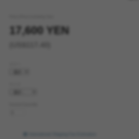
Price (Price including Tax)
17,600 YEN
(US$117.40)
カラー
サイズ
Desired Quantity
International Shipping Fee Estimation