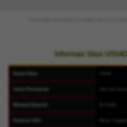
There maybe descriptions or images that are not reflec
Informasi Situs VISI4D
Nama Situs
VISI4D
Jenis Permainan
Situs Slot Gacor,
Minimal Deposit
Rp 10.000
Pasaran Slot
Macau, Singapo