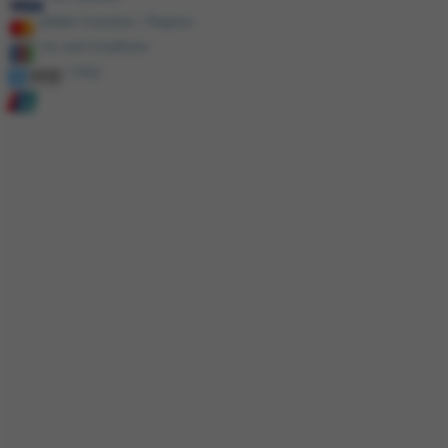
Available Countries / Regions
Terms and Conditions
Inquiry / FAQ